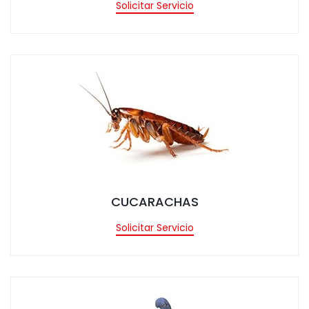
Solicitar Servicio
tar Servicio
CUCARACHAS
Solicitar Servicio