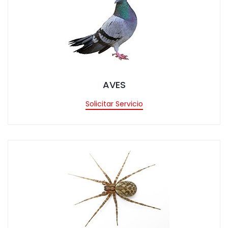
tar Servicio
AVES
Solicitar Servicio
tar Servicio