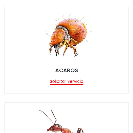
tar Servicio
ACAROS
Solicitar Servicio