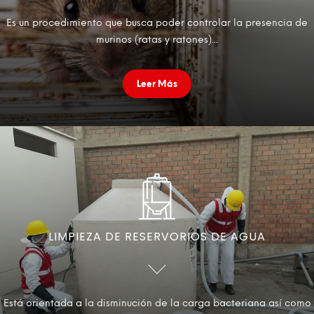
Es un procedimiento que busca poder controlar la presencia de
murinos (ratas y ratones)...
Leer Más
LIMPIEZA DE RESERVORIOS DE AGUA
Está orientada a la disminución de la carga bacteriana así como