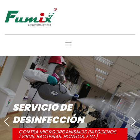
SERVICIO DE
CONTROL DE ROEDORES
SINANTRÓPICOS
LAS PLAGAS NUNCA DESCANSAN, NOSOTROS
TAMPOCO!!!