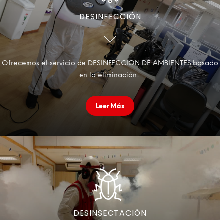
DESINFECCIÓN
Ofrecemos el servicio de DESINFECCION DE AMBIENTES basado
en la eliminación...
Leer Más
DESINSECTACIÓN