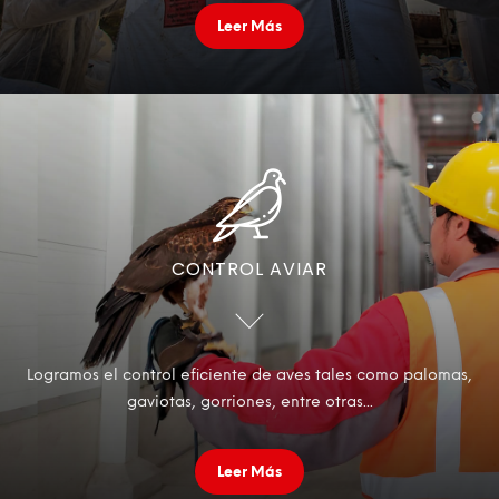
Leer Más
CONTROL AVIAR
Logramos el control eficiente de aves tales como palomas,
gaviotas, gorriones, entre otras...
Leer Más