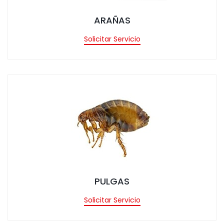
ARAÑAS
Solicitar Servicio
tar Servicio
PULGAS
Solicitar Servicio