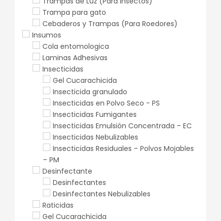
Trampas de Luz (Para Insectos)
Trampa para gato
Cebaderos y Trampas (Para Roedores)
Insumos
Cola entomologica
Laminas Adhesivas
Insecticidas
Gel Cucarachicida
Insecticida granulado
Insecticidas en Polvo Seco - PS
Insecticidas Fumigantes
Insecticidas Emulsión Concentrada – EC
Insecticidas Nebulizables
Insecticidas Residuales – Polvos Mojables
– PM
Desinfectante
Desinfectantes
Desinfectantes Nebulizables
Raticidas
Gel Cucarachicida