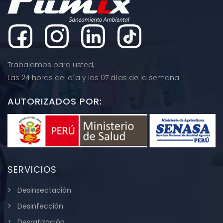
Trabajamos para usted,
Las 24 horas del día y los 07 días de la semana
AUTORIZADOS POR:
SERVICIOS
Desinsectación
Desinfección
Desratización