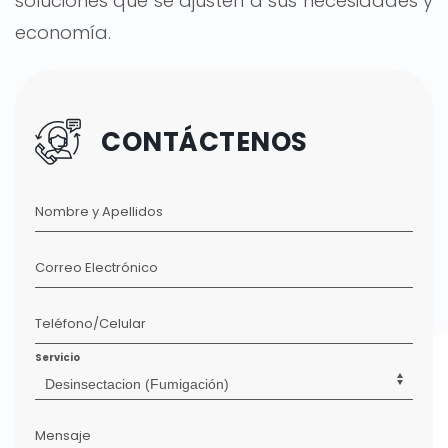
soluciones que se ajusten a sus necesidades y
economía.
CONTÁCTENOS
Nombre y Apellidos
Correo Electrónico
Teléfono/Celular
Servicio
Mensaje