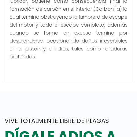
lubricar, obtiene como consecuencia final la
formación de carbón en el interior (Carbonilla) la
cual termina obstruyendo la lumbrera de escape
del motor y todo el escape completo, además
cuando se forma en exceso termina por
desprenderse, ocasionando daños irreversibles
en el pistón y cilindros, tales como ralladuras
profundas.
VIVE TOTALMENTE LIBRE DE PLAGAS
DÍGALE ADIOS A