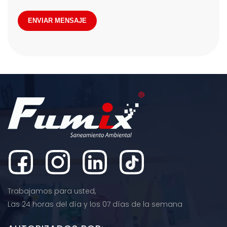
ENVIAR MENSAJE
Trabajamos para usted,
Las 24 horas del día y los 07 días de la semana