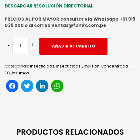
DESCARGAR RESOLUCIÓN DIRECTORIAL
PRECIOS AL POR MAYOR consultar vía Whatsapp +51 919
039 000 o al correo ventas@fumix.com.pe
AÑADIR AL CARRITO
Categorías:
Insecticidas
,
Insecticidas Emulsión Concentrada –
EC
,
Insumos
Facebook
Twitter
LinkedIn
WhatsApp
PRODUCTOS RELACIONADOS