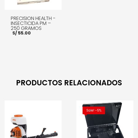
PRECISION HEALTH -
INSECTICIDA PM –
250 GRAMOS
S/
55.00
AÑADIR AL CARRITO
PRODUCTOS RELACIONADOS
Sale! -5%