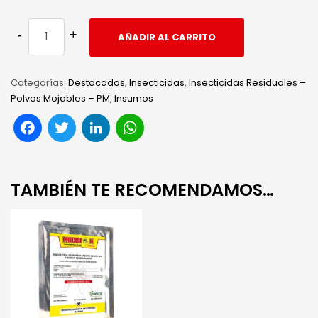
AÑADIR AL CARRITO
Categorías:
Destacados
,
Insecticidas
,
Insecticidas Residuales –
Polvos Mojables – PM
,
Insumos
Facebook
Twitter
LinkedIn
WhatsApp
TAMBIÉN TE RECOMENDAMOS…