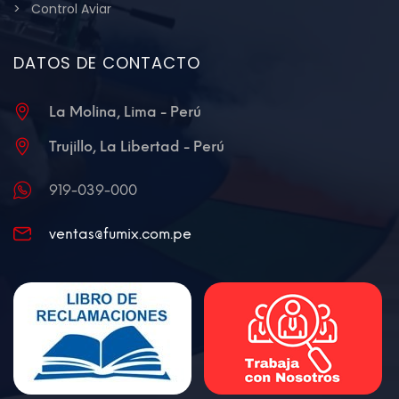
Control Aviar
DATOS DE CONTACTO
La Molina, Lima - Perú
Trujillo, La Libertad - Perú
919-039-000
ventas@fumix.com.pe