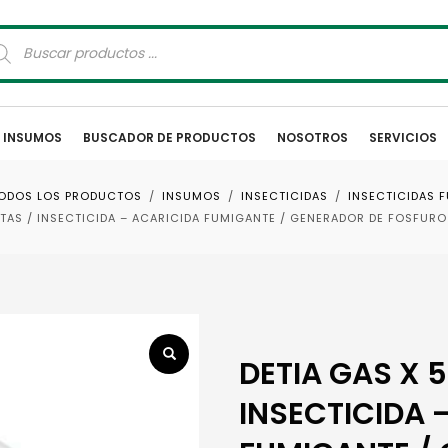
squeda
oductos
E INSUMOS
BUSCADOR DE PRODUCTOS
NOSOTROS
SERVICIOS
ODOS LOS PRODUCTOS
INSUMOS
INSECTICIDAS
INSECTICIDAS 
ETAS / INSECTICIDA – ACARICIDA FUMIGANTE / GENERADOR DE FOSFURO
DETIA GAS X 
INSECTICIDA 