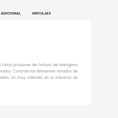
 ADICIONAL
VENTAJAS
el Detia producen de fosfuro de hidrógeno
enados. Controla los diferentes estados de
dos, es muy utilizado en la industria de