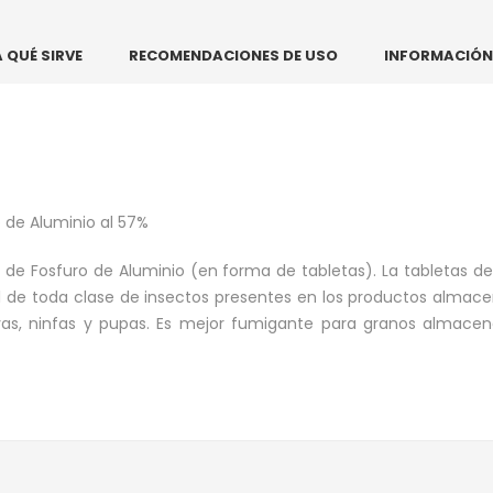
 QUÉ SIRVE
RECOMENDACIONES DE USO
INFORMACIÓN
o de Aluminio al 57%
 de Fosfuro de Aluminio (en forma de tabletas). La tabletas d
trol de toda clase de insectos presentes en los productos almac
rvas, ninfas y pupas. Es mejor fumigante para granos almacena