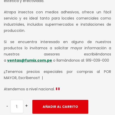
S/ 690.00.
S/ 650.00.
estética y efectividad.
Atrapa insectos con medios adhesivos, ofrece un fácil
servicio y es ideal tanto para locales comerciales como
industriales, incluidos supermercados e instalaciones de
producción.
Si se encuentra interesado en alguno de nuestros
productos lo invitamos a solicitar mayor información a
nuestros asesores escribiéndonos
a
ventas@fumix.com.pe
o llamándonos al: 919-039-000
¡¡Tenemos precios especiales por compras al POR
MAYOR, Escríbenos!! |
Atendemos a nivel nacional.
AÑADIR AL CARRITO