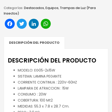
Categorías:
Destacados
,
Equipos
,
Trampas de Luz (Para
Insectos)
Facebook
Twitter
LinkedIn
WhatsApp
DESCRIPCIÓN DEL PRODUCTO
DESCRIPCIÓN DEL PRODUCTO
MODELO: EG05-2x15W
SISTEMA: LAMINA PEGANTE
CORRIENTE CONTINUA : 220V-60HZ
LAMPARA DE ATRACCION : 15W
CONSUMO : 20W
COBERTURA: 100 Mt2
MEDIDAS: 55.3 x 7.8 x 28.7 Cm.