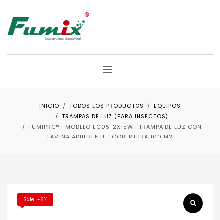
INICIO
TODOS LOS PRODUCTOS
EQUIPOS
TRAMPAS DE LUZ (PARA INSECTOS)
FUMIPRO® ǀ MODELO EG05-2X15W ǀ TRAMPA DE LUZ CON
LAMINA ADHERENTE ǀ COBERTURA 100 M2
Sale! -6%