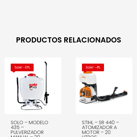
PRODUCTOS RELACIONADOS
Sale! -13%
Sale! -4%
SOLO – MODELO
STIHL – SR 440 –
435 –
ATOMIZADOR A
PULVERIZADOR
MOTOR – 20