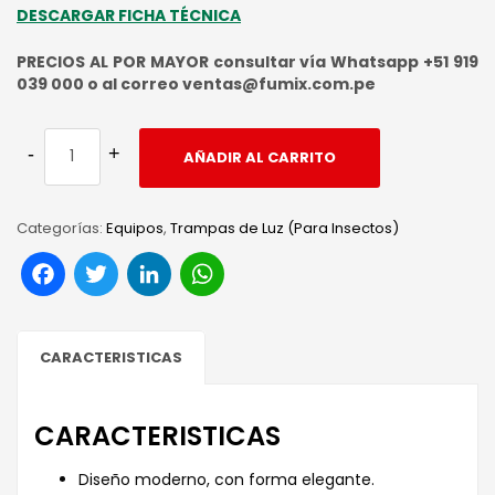
DESCARGAR FICHA TÉCNICA
PRECIOS AL POR MAYOR consultar vía Whatsapp +51 919
039 000 o al correo ventas@fumix.com.pe
AÑADIR AL CARRITO
Categorías:
Equipos
,
Trampas de Luz (Para Insectos)
Facebook
Twitter
LinkedIn
WhatsApp
CARACTERISTICAS
CARACTERISTICAS
Diseño moderno, con forma elegante.