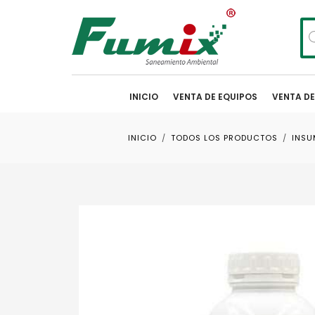
Bú
de
pr
INICIO
VENTA DE EQUIPOS
VENTA D
INICIO
TODOS LOS PRODUCTOS
INS