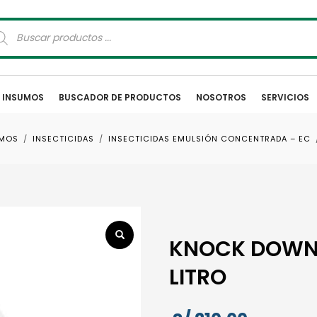
squeda
oductos
E INSUMOS
BUSCADOR DE PRODUCTOS
NOSOTROS
SERVICIOS
UMOS
INSECTICIDAS
INSECTICIDAS EMULSIÓN CONCENTRADA – EC
KNOCK DOWN E
LITRO