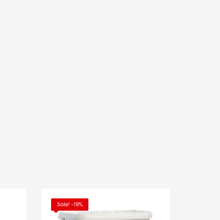
Sale! -19%