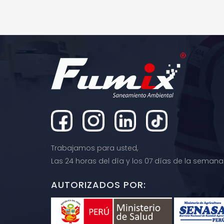
AÑADIR AL CARRITO
MORE INFO
AÑADI
Trabajamos para usted,
Las 24 horas del día y los 07 días de la semana
AUTORIZADOS POR: