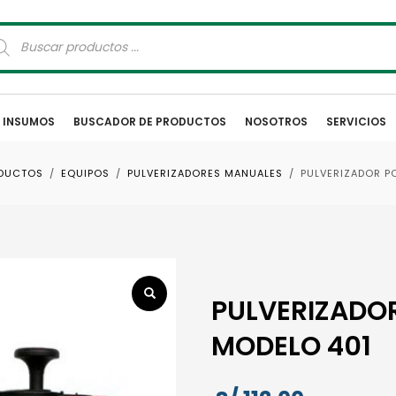
squeda
oductos
E INSUMOS
BUSCADOR DE PRODUCTOS
NOSOTROS
SERVICIOS
ODUCTOS
EQUIPOS
PULVERIZADORES MANUALES
PULVERIZADOR P
PULVERIZADOR
MODELO 401