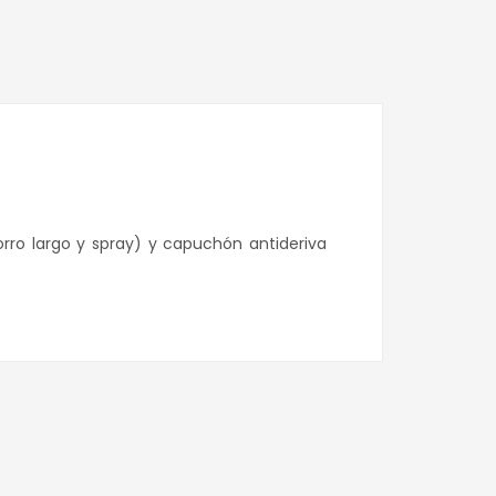
orro largo y spray) y capuchón antideriva