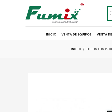
Bú
de
pr
INICIO
VENTA DE EQUIPOS
VENTA D
INICIO
TODOS LOS PR