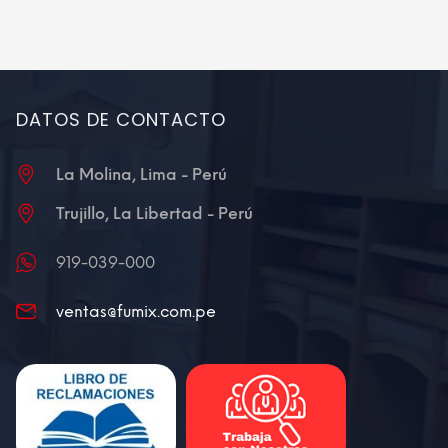
E INFO
AÑADIR AL CARRITO
MORE INFO
DATOS DE CONTACTO
La Molina, Lima - Perú
Trujillo, La Libertad - Perú
919-039-000
ventas@fumix.com.pe