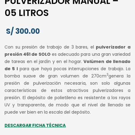
PULVERIZADOR MANUAL –
05 LITROS
S/
300.00
Con su presión de trabajo de 3 bares, el
pulverizador a
presión 461 de SOLO
es adecuado para una gran variedad
de tareas en el jardín y en el hogar.
Volúmen de llenado
de 5 l
para que haya pocas interrupciones de trabajo. La
3
bomba suave de gran volumen de 270cm
genera la
presión de pulverización necesaria, son solo algunas
características de estos atractivos pulverizadores a
presión. El depósito de polietileno es resistente a los rayos
UV y transparente, de modo que el nivel de llenado se
puede ver bien en la escala del depósito.
DESCARGAR FICHA TÉCNICA