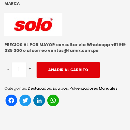
MARCA
PRECIOS AL POR MAYOR consultar vía Whatsapp +51 919
039 000 o al correo ventas@fumix.com.pe
AÑADIR AL CARRITO
Categorías:
Destacados
,
Equipos
,
Pulverizadores Manuales
Facebook
Twitter
LinkedIn
WhatsApp