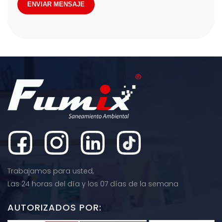
ENVIAR MENSAJE
Trabajamos para usted,
Las 24 horas del día y los 07 días de la semana
AUTORIZADOS POR: