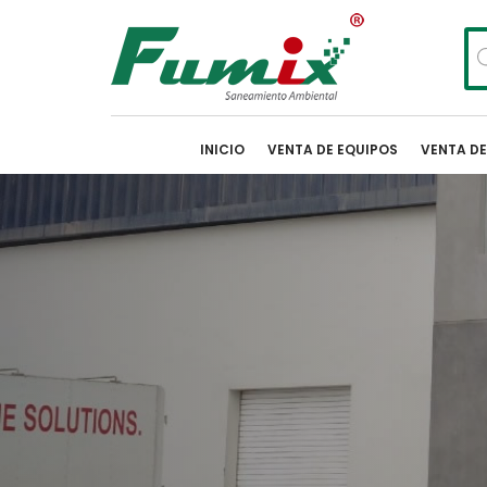
Bú
de
pr
INICIO
VENTA DE EQUIPOS
VENTA D