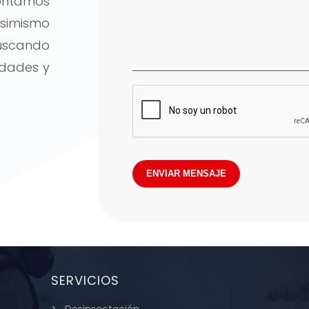
contamos
Asimismo
uscando
idades y
ENVIAR MENSAJE
SERVICIOS
Desinsectación