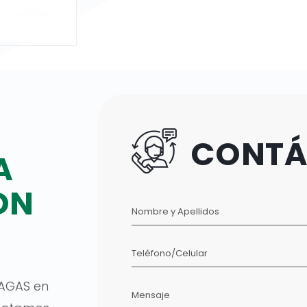
CONTÁ
A
ON
Nombre y Apellidos
Teléfono/Celular
AGAS en
Mensaje