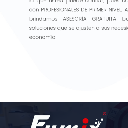
la que usted puede confiar, pues 
con PROFESIONALES DE PRIMER NIVEL, 
brindamos ASESORÍA GRATUITA b
soluciones que se ajusten a sus neces
economía.