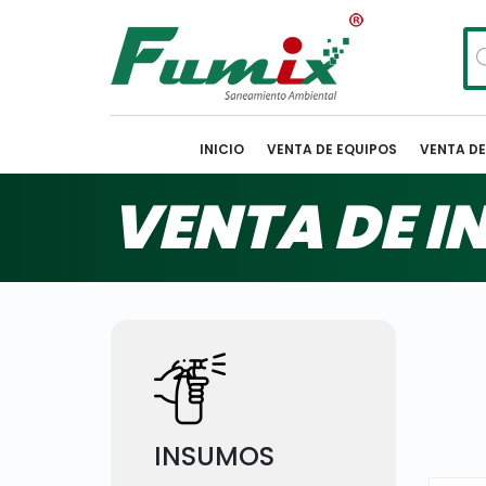
Bú
de
pr
INICIO
VENTA DE EQUIPOS
VENTA D
VENTA DE 
INSUMOS