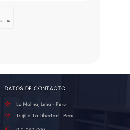
DATOS DE CONTACTO
La Molina, Lima - Perú
Trujillo, La Libertad - Perú
919-039-000