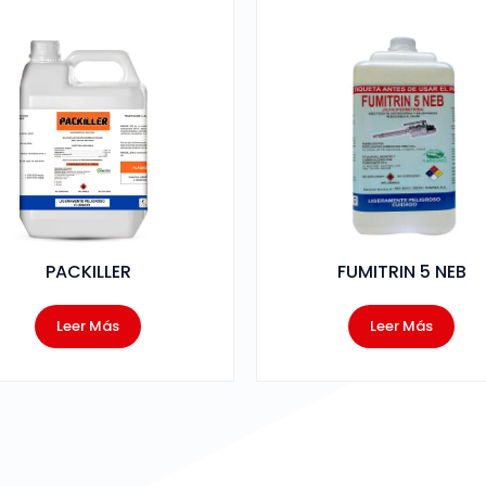
PACKILLER
FUMITRIN 5 NEB
Leer Más
Leer Más