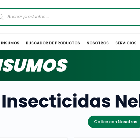
squeda
oductos
E INSUMOS
BUSCADOR DE PRODUCTOS
NOSOTROS
SERVICIOS
INSUMOS
Insecticidas Ne
Cotice con Nosotros