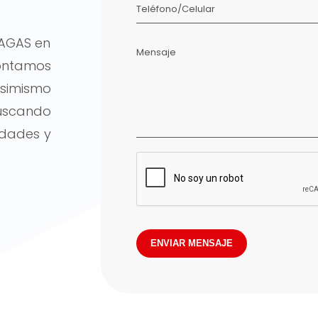
Teléfono/Celular
AGAS en
Mensaje
contamos
Asimismo
uscando
idades y
ENVIAR MENSAJE