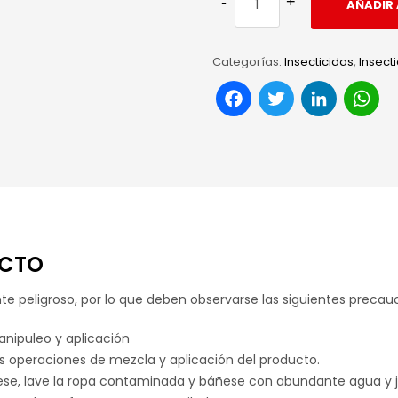
AÑADIR 
Categorías:
Insecticidas
,
Insect
Facebook
Twitter
Link
W
UCTO
peligroso, por lo que deben observarse las siguientes precauc
anipuleo y aplicación
s operaciones de mezcla y aplicación del producto.
se, lave la ropa contaminada y báñese con abundante agua y 