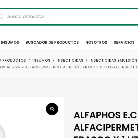
squeda
oductos
E INSUMOS
BUSCADOR DE PRODUCTOS
NOSOTROS
SERVICIOS
S PRODUCTOS
INSUMOS
INSECTICIDAS
INSECTICIDAS EMULSIÓ
S AL 25% + ALFACIPERMETRINA AL 10 %) | FRASCO X 1 LITRO | INSECTI
ALFAPHOS E.C
ALFACIPERMETR