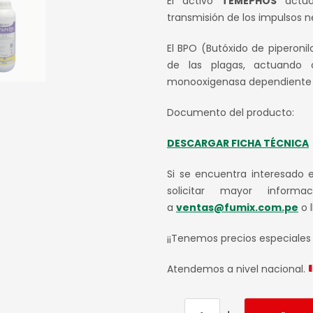
El activo
TEMEPHOS
actúa 
transmisión de los impulsos ne
El BPO (Butóxido de piperoni
de las plagas, actuando 
monooxigenasa dependiente 
Documento del producto:
DESCARGAR FICHA TÉCNICA
Si se encuentra interesado 
solicitar mayor informa
a
ventas@fumix.com.pe
o 
¡¡Tenemos precios especiales
Atendemos a nivel nacional.