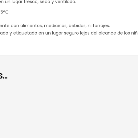
 un lugar fresco, seco y ventilado.
45°C.
nte con alimentos, medicinas, bebidas, ni forrajes.
ado y etiquetado en un lugar seguro lejos del alcance de los niñ
S…