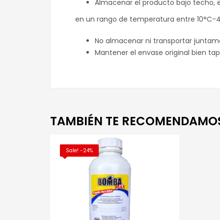
Almacenar el producto bajo techo, en
en un rango de temperatura entre 10°C-
No almacenar ni transportar juntame
Mantener el envase original bien tap
TAMBIÉN TE RECOMENDAMO
Sale! -24%