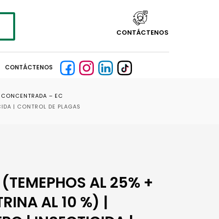
CONTÁCTENOS
CONTÁCTENOS
N CONCENTRADA – EC
CIDA | CONTROL DE PLAGAS
 (TEMEPHOS AL 25% +
INA AL 10 %) |