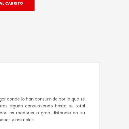
AL CARRITO
edIn
hatsApp
lugar donde lo han consumido por lo que se
stos siguen consumiendo hasta su total
por los roedores a gran distancia en su
sonas y animales.