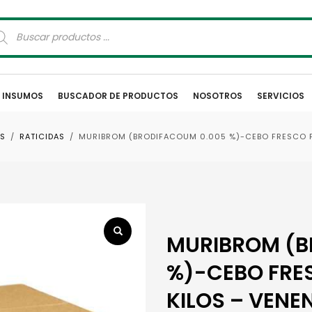
squeda
oductos
E INSUMOS
BUSCADOR DE PRODUCTOS
NOSOTROS
SERVICIOS
S
RATICIDAS
MURIBROM (BRODIFACOUM 0.005 %)-CEBO FRESCO PA
MURIBROM (B
%)-CEBO FRES
KILOS – VENE