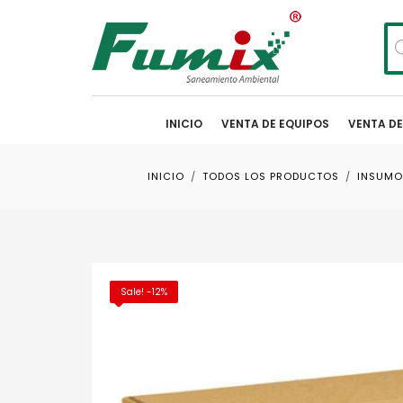
Bú
de
pr
INICIO
VENTA DE EQUIPOS
VENTA D
INICIO
TODOS LOS PRODUCTOS
INSUMO
Sale! -12%