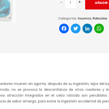
AÑADIR 
Categorías:
Insumos
,
Raticidas
Facebook
Twitter
Link
W
roedores mueren sin agonía, después de su ingestión, lejos del 
odo, no se provoca la desconfianza de otros roedores y é
sa atracción integrados en el cebo raticida son percibidos 
ia de sabor amargo, para evitar la ingestión accidental de per