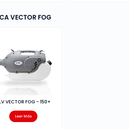
CA VECTOR FOG
LV VECTOR FOG - 150+
Leer Más