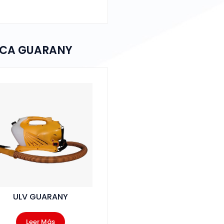
CA GUARANY
ULV GUARANY
Leer Más