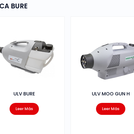
CA BURE
ULV BURE
ULV MOO GUN H
Leer Más
Leer Más