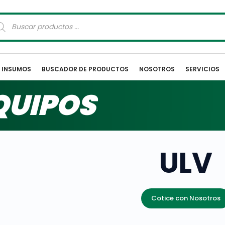
squeda
oductos
E INSUMOS
BUSCADOR DE PRODUCTOS
NOSOTROS
SERVICIOS
QUIPOS
ULV
Cotice con Nosotros