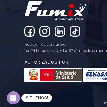
Trabajamos para usted,
Las 24 horas del día y los 07 días de la semana
AUTORIZADOS POR:
SÍGUENOS!
@2
Open