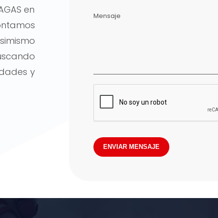
AGAS en
Mensaje
contamos
Asimismo
uscando
idades y
ENVIAR MENSAJE