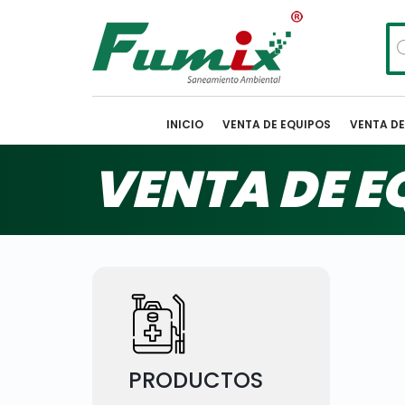
Bú
de
pr
INICIO
VENTA DE EQUIPOS
VENTA D
VENTA DE E
PRODUCTOS