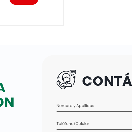
CONTÁ
A
ON
Nombre y Apellidos
Teléfono/Celular